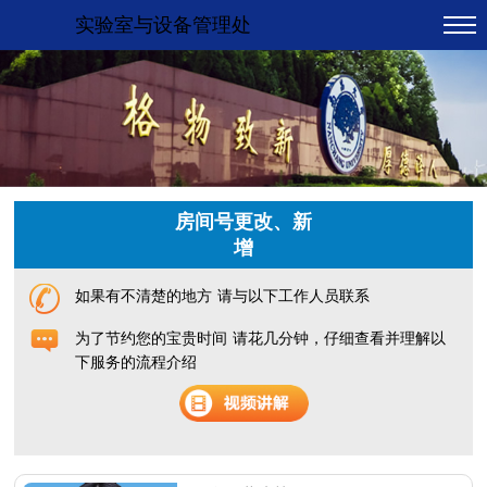
实验室与设备管理处
房间号更改、新
增
如果有不清楚的地方
请与以下工作人员联系
为了节约您的宝贵时间
请花几分钟，仔细查看并理解以
下服务的流程介绍