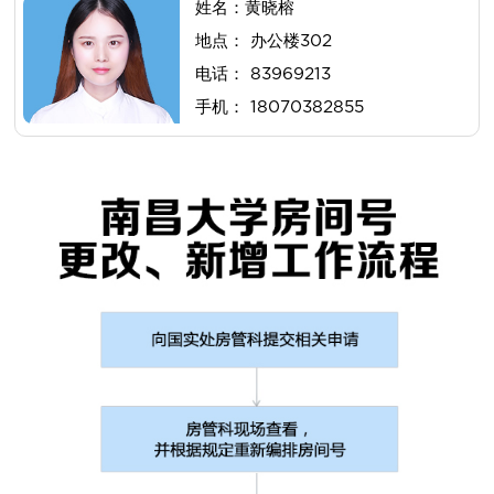
姓名：黄晓榕
地点： 办公楼302
电话： 83969213
手机： 18070382855