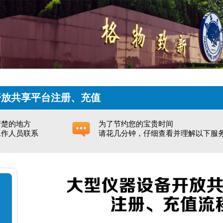
开放共享平台注册、充值
清楚的地方
为了节约您的宝贵时间
工作人员联系
请花几分钟，仔细查看并理解以下服